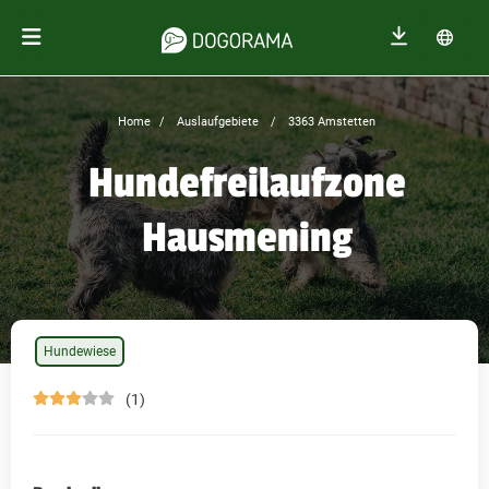
Home
Auslaufgebiete
3363 Amstetten
Hundefreilaufzone
Hausmening
Hundewiese
(1)