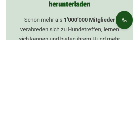
herunterladen
Schon mehr als
1’000’000
Mitglieder
verabreden sich zu Hundetreffen, lernen
sich kennen und bieten ihrem Hund mehr
Spaß mit Dogorama.