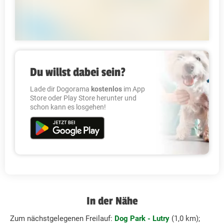
Du willst dabei sein?
Lade dir Dogorama
kostenlos
im App
Store oder Play Store herunter und
schon kann es losgehen!
In der Nähe
Zum nächstgelegenen Freilauf:
Dog Park - Lutry
(1,0 km);