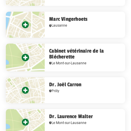
Marc Vingerhoets
Lausanne
Cabinet vétérinaire de la
Blécherette
Le Mont-sur-Lausanne
Dr. Joël Carron
Prilly
Dr. Laurence Walter
Le Mont-sur-Lausanne