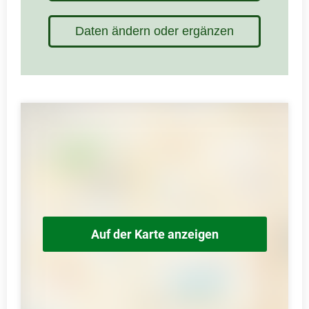
Daten ändern oder ergänzen
Auf der Karte anzeigen