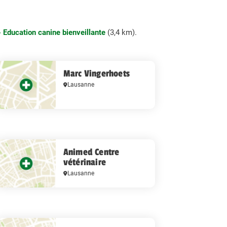
- Education canine bienveillante
(3,4 km).
Marc Vingerhoets
Lausanne
​Animed Centre
vétérinaire
Lausanne