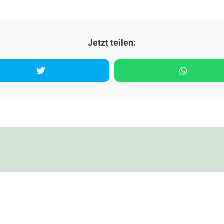
Jetzt teilen:
los