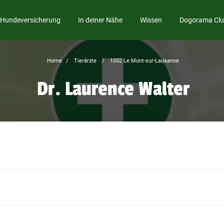
Hundeversicherung
In deiner Nähe
Wissen
Dogorama Cl
Home
Tierärzte
1052 Le Mont-sur-Lausanne
Dr. Laurence Walter