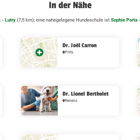
In der Nähe
 - Lutry
(7,5 km); eine nahegelegene Hundeschule ist
Sophie Porta 
Dr. Joël Carron
Prilly
Dr. Lionel Bertholet
Renens