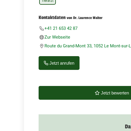
Tierarzt
Kontaktdaten
von Dr. Laurence Walter
+41 21 653 42 87
Zur Webseite
Route du Grand-Mont 33, 1052 Le Mont-sur-
Jetzt anrufen
Jetzt bewerten
Da