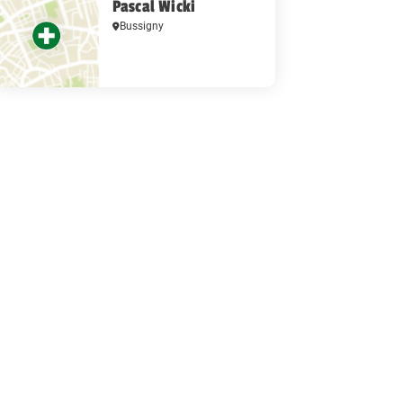
Pascal Wicki
Bussigny