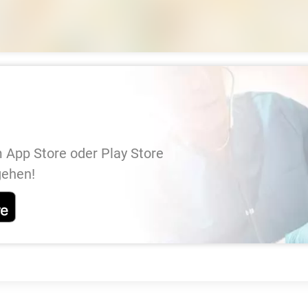
 App Store oder Play Store
gehen!