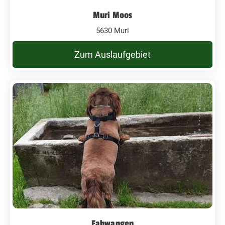
Muri Moos
5630 Muri
Zum Auslaufgebiet
Fahwangen