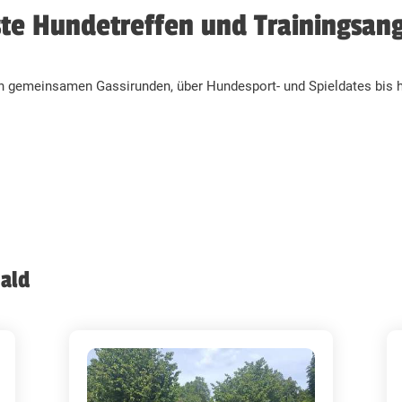
te Hundetreffen und Trainingsan
n gemeinsamen Gassirunden, über Hundesport- und Spieldates bis h
ald