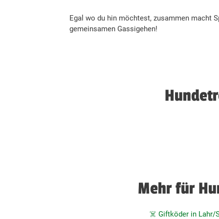
Egal wo du hin möchtest, zusammen macht Spa
gemeinsamen Gassigehen!
Hundetr
Mehr für Hu
☠️ Giftköder in Lahr