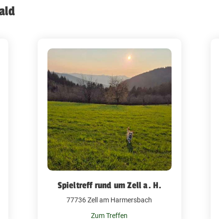
ald
Spieltreff rund um Zell a. H.
77736 Zell am Harmersbach
Zum Treffen