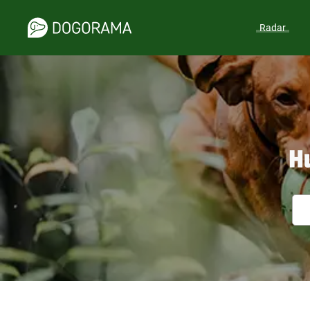
Radar
H