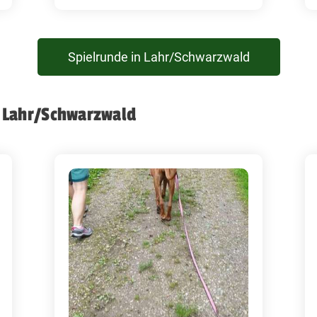
Spielrunde in Lahr/Schwarzwald
 Lahr/Schwarzwald