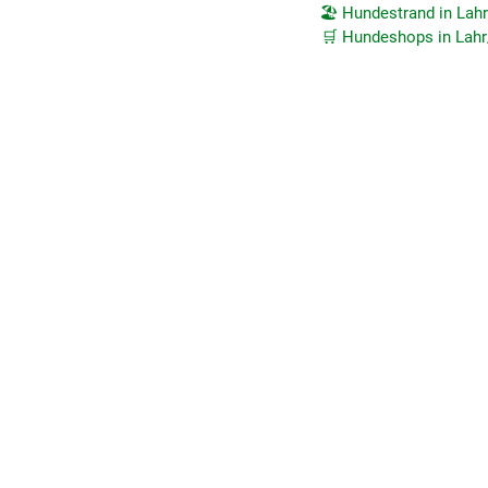
🏖️ Hundestrand in La
🛒 Hundeshops in Lah