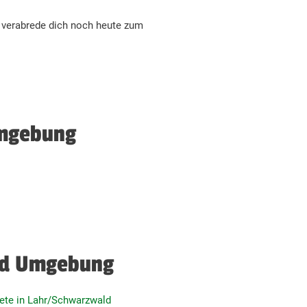
 verabrede dich noch heute zum
Umgebung
und Umgebung
ete in Lahr/Schwarzwald