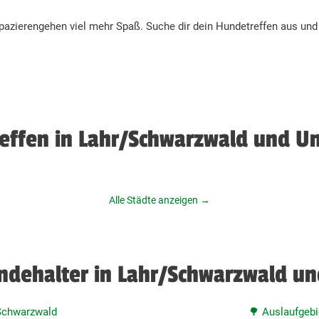
zierengehen viel mehr Spaß. Suche dir dein Hundetreffen aus und
effen in Lahr/Schwarzwald und 
Alle Städte anzeigen →
ndehalter in Lahr/Schwarzwald 
/Schwarzwald
🌳 Auslaufgebi