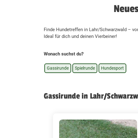
Neues
Finde Hundetreffen in Lahr/Schwarzwald – vo
Ideal für dich und deinen Vierbeiner!
Wonach suchst du?
Gassirunde
Spielrunde
Hundesport
Gassirunde in Lahr/Schwarzw