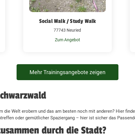
Social Walk / Study Walk
77743 Neuried
Zum Angebot
Mehr Trainingsangebote zeigen
Schwarzwald
m die Welt erobern und das am besten noch mit anderen? Hier findes
reffen oder gemütlicher Spaziergang – hier ist sicher das Passende
zusammen durch die Stadt?