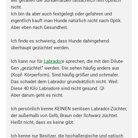
Mir gefallen die Sonderfarben tatsächlich rein optisch
nicht.
Ich bin da aber auch festgelegt oder gefahren und
eigentlich kauft man Hunde natürlich nicht nach Optik.
Aber eben nach Gesundheit.
Ich finde es schwierig, dass Hunde dahingehend
überhaupt gezüchtet werden.
Ich kann nur für
Labrador
e sprechen, die mit den Dilute-
Gen „gezüchtet“ werden. Die sehen häufig anders aus
(Kopf- Körperform). Sind häufig größer und schmaler.
Das schadet dem Labrador grundsätzlich nicht. Weil:
Diese 40 Kilo Labradore sind nicht gesund. 🥲
Aber darum geht es nicht.
Ich persönlich kenne KEINEN seriösen Labrador-Züchter,
der außerhalb von Gelb, Braun oder Schwarz züchtet.
Heißt nicht, dass es keine gibt.
Ich kenne nur Besitzer, die hochallergische und optisch