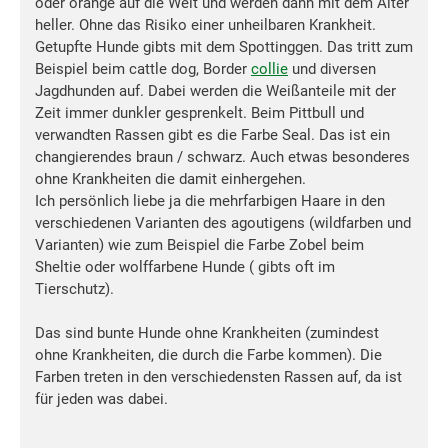
oder orange auf die Welt und werden dann mit dem Alter
heller. Ohne das Risiko einer unheilbaren Krankheit.
Getupfte Hunde gibts mit dem Spottinggen. Das tritt zum
Beispiel beim cattle dog, Border
collie
und diversen
Jagdhunden auf. Dabei werden die Weißanteile mit der
Zeit immer dunkler gesprenkelt. Beim Pittbull und
verwandten Rassen gibt es die Farbe Seal. Das ist ein
changierendes braun / schwarz. Auch etwas besonderes
ohne Krankheiten die damit einhergehen.
Ich persönlich liebe ja die mehrfarbigen Haare in den
verschiedenen Varianten des agoutigens (wildfarben und
Varianten) wie zum Beispiel die Farbe Zobel beim
Sheltie oder wolffarbene Hunde ( gibts oft im
Tierschutz).
Das sind bunte Hunde ohne Krankheiten (zumindest
ohne Krankheiten, die durch die Farbe kommen). Die
Farben treten in den verschiedensten Rassen auf, da ist
für jeden was dabei.