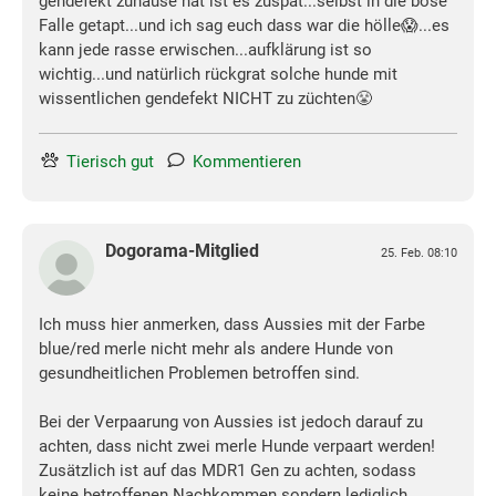
gendefekt zuhause hat ist es zuspät...selbst in die böse
Falle getapt...und ich sag euch dass war die hölle😱...es
kann jede rasse erwischen...aufklärung ist so
wichtig...und natürlich rückgrat solche hunde mit
wissentlichen gendefekt NICHT zu züchten😤
Tierisch gut
Kommentieren
Dogorama-Mitglied
25. Feb. 08:10
Ich muss hier anmerken, dass Aussies mit der Farbe
blue/red merle nicht mehr als andere Hunde von
gesundheitlichen Problemen betroffen sind.
Bei der Verpaarung von Aussies ist jedoch darauf zu
achten, dass nicht zwei merle Hunde verpaart werden!
Zusätzlich ist auf das MDR1 Gen zu achten, sodass
keine betroffenen Nachkommen sondern lediglich