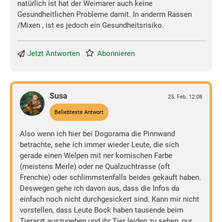
natürlich ist hat der Weimarer auch keine
Gesundheitlichen Probleme damit. In anderrn Rassen
/Mixen , ist es jedoch ein Gesundheitsrisiko.
Jetzt Antworten
Abonnieren
Susa
25. Feb. 12:08
Beliebteste Antwort
Also wenn ich hier bei Dogorama die Pinnwand
betrachte, sehe ich immer wieder Leute, die sich
gerade einen Welpen mit ner komischen Farbe
(meistens Merle) oder ne Qualzuchtrasse (oft
Frenchie) oder schlimmstenfalls beides gekauft haben.
Deswegen gehe ich davon aus, dass die Infos da
einfach noch nicht durchgesickert sind. Kann mir nicht
vorstellen, dass Leute Bock haben tausende beim
Tierarzt auszugeben und ihr Tier leiden zu sehen, nur