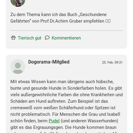
Zu dem Thema kann ich das Buch „Geschundene
Gefährten“ von Prof.Dr.Achim Gruber empfehlen 👌🏻
Tierisch gut
Kommentieren
Dogorama-Mitglied
25. Feb. 09:31
Mit etwas Wissen kann man übrigens auch hübsche,
bunte und gesunde Hunde in Sonderfarben holen. Es gibt
viele außergewöhnliche Farben die ohne Krankheiten und
Schäden am Hund auftreten. Zum Beispiel ist das
cremeweiß vom weißen Schäferhund oder Spitzen ist
nicht problematisch. Für Menschen die Grau und Isabell
schön finden, beim
Pudel
(und anderen Wasserhunden)
gibt es das Ergrauungsgen. Die Hunde kommen braun