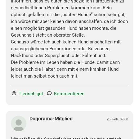
informiert, dass es durch die speziellen Farbzuchten zu
gesundheitlichen Problemen kommen kann. Rein
optisch gefallen mir die „bunten Hunde“ schon sehr gut,
ich würde mir aber keinen davon anschaffen, da ich doch
einen möglichst gesunden Hund haben möchte, die
Gesundheit steht an oberster Stelle.
Genauso würde ich auch keinen Hund anschaffen mit
unausgeglichenen Proportionen oder Kurznasen,
Nackthund oder Superplüsch oder Faltenhund.
Die Probleme im Leben haben die Hunde, damit dann
leider auch die Halter, denn mit einem kranken Hund
leidet man selbst doch auch mit.
Tierisch gut
Kommentieren
Dogorama-Mitglied
25. Feb. 09:08