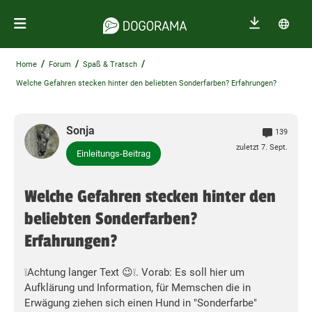
/
/
/
Home
Forum
Spaß & Tratsch
Welche Gefahren stecken hinter den beliebten Sonderfarben? Erfahrungen?
Sonja
139
zuletzt 7. Sept.
Einleitungs-Beitrag
Welche Gefahren stecken hinter den
beliebten Sonderfarben?
Erfahrungen?
❕️Achtung langer Text 😉❕️. Vorab: Es soll hier um
Aufklärung und Information, für Memschen die in
Erwägung ziehen sich einen Hund in "Sonderfarbe"