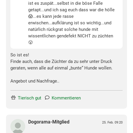
ist es zuspät...selbst in die böse Falle
getapt...und ich sag euch dass war die hölle
😱...es kann jede rasse
erwischen...aufklärung ist so wichtig...und
natürlich rückgrat solche hunde mit
wissentlichen gendefekt NICHT zu züchten
😤
So ist es!
Finde auch, dass die Züchter da zu sehr unter Druck
geraten, wenn alle auf einmal „bunte“ Hunde wollen.
Angebot und Nachfrage..
Tierisch gut
Kommentieren
Dogorama-Mitglied
25. Feb. 09:20