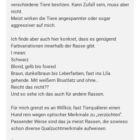
verschiedene Tiere besitzen. Kann Zufall sein, muss aber
nicht.
Meist wirken die Tiere angespannter oder sogar
aggressiver auf mich.
Ich finde aber auch hier konkret, dass es genügend
Farbvariationen innerhalb der Rasse gibt.
I mean:
Schwarz
Blond, gelb bis foxred
Braun, dunkelbraun bis Leberfarben, fast ins Lila
gehende. Mit weißem Brustlatz und ohne..
Reicht das nicht??
Und so sehe ich das auch für andere Rassen.
Für mich grenzt es an Willkür, fast Tierquälerei einen
Hund rein wegen optischer Merkmale zu „verzüchten“.
Passender Weise sind das ja meist Rassen, die sowieso
schon diverse Qualzuchtmerkmale aufweisen.