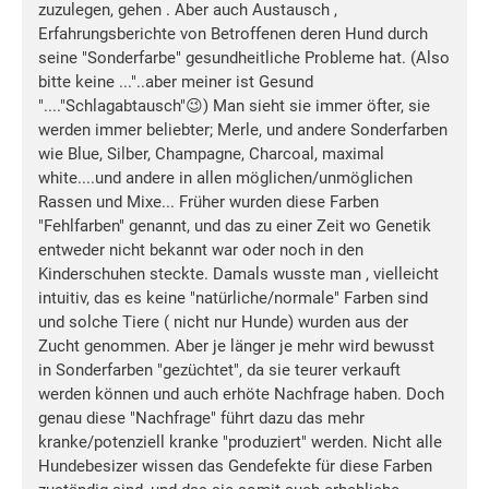
zuzulegen, gehen . Aber auch Austausch ,
Erfahrungsberichte von Betroffenen deren Hund durch
seine "Sonderfarbe" gesundheitliche Probleme hat. (Also
bitte keine ..."..aber meiner ist Gesund
"...."Schlagabtausch"😉) Man sieht sie immer öfter, sie
werden immer beliebter; Merle, und andere Sonderfarben
wie Blue, Silber, Champagne, Charcoal, maximal
white....und andere in allen möglichen/unmöglichen
Rassen und Mixe... Früher wurden diese Farben
"Fehlfarben" genannt, und das zu einer Zeit wo Genetik
entweder nicht bekannt war oder noch in den
Kinderschuhen steckte. Damals wusste man , vielleicht
intuitiv, das es keine "natürliche/normale" Farben sind
und solche Tiere ( nicht nur Hunde) wurden aus der
Zucht genommen. Aber je länger je mehr wird bewusst
in Sonderfarben "gezüchtet", da sie teurer verkauft
werden können und auch erhöte Nachfrage haben. Doch
genau diese "Nachfrage" führt dazu das mehr
kranke/potenziell kranke "produziert" werden. Nicht alle
Hundebesizer wissen das Gendefekte für diese Farben