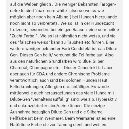
auf die Welpen gleich . Die weniger Bekannten Farbgen-
defekte sind "maximum white" also so weiss wie
möglich aber noch kein Albino ( bei Hunden hierzulande
noch nicht so verbreitet) . Weiss ist in der Hundezucht
trotzdem, besonders bei einigen Rassen, eine sehr heikle
"Zucht Farbe " . Weiss ist nähmlich nicht weiss, und viel
des "falschen weiss" kann zu Taubheit etc führen. Eine
weitere weniger bekannter Farb-Gendefekt ist das Dilute-
Gen. Dieses Gen hellt/ verdünnt die Fellfarbe auf. Also
aus den natürlichen Grundfarben wird Blue, Silber,
Charcoal, Champagne etc... Dieser Gendefekt ist aber
aber auch für CDA und andere Chronische Probleme
verantwortlich, auch sind bei solchen Hunden Haut,
Fellerkrankungen, Allergien etc. anfälliger. Es wurde
mittlerweile auch herausgefunden das viele Hunde mit
Dilute-Gen "verhaltensauffällig" sind, wie z.b. Hyperaktiv,
und unkonzetrierter sind/sein können. Die einzige
Ausnahme bezüglich Dilute-Gen und die Silberne
Fellfarbe ist beim Weimarer. Beim Weimarer ist es eine
Natürliche Farbe die zur Tarnung dient, und weil es