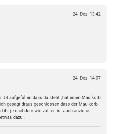
24. Dez. 13:42
24. Dez. 14:07
er DB aufgefallen dass da steht „hat einen Maulkorb
rlich gesagt draus geschlossen dass der Maulkorb
d ihr je nachdem wie voll es ist auch anziehe.
t etwas dazu…