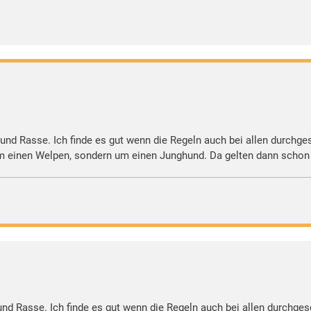
r und Rasse. Ich finde es gut wenn die Regeln auch bei allen durchge
um einen Welpen, sondern um einen Junghund. Da gelten dann schon
 und Rasse. Ich finde es gut wenn die Regeln auch bei allen durchges