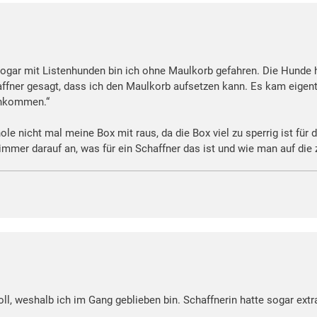
 Sogar mit Listenhunden bin ich ohne Maulkorb gefahren. Die Hunde
ner gesagt, dass ich den Maulkorb aufsetzen kann. Es kam eigentli
achkommen.“
ole nicht mal meine Box mit raus, da die Box viel zu sperrig ist für
mer darauf an, was für ein Schaffner das ist und wie man auf die 
voll, weshalb ich im Gang geblieben bin. Schaffnerin hatte sogar ext