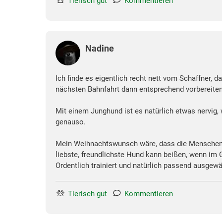
Tierisch gut
Kommentieren
Nadine
Ich finde es eigentlich recht nett vom Schaffner, d
nächsten Bahnfahrt dann entsprechend vorbereite
Mit einem Junghund ist es natürlich etwas nervig,
genauso.
Mein Weihnachtswunsch wäre, dass die Menschen den
liebste, freundlichste Hund kann beißen, wenn im 
Ordentlich trainiert und natürlich passend ausgewä
Tierisch gut
Kommentieren