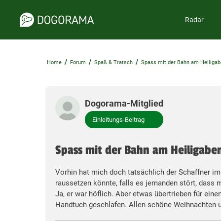
Radar
/
/
/
Home
Forum
Spaß & Tratsch
Spass mit der Bahn am Heiligab
Dogorama-Mitglied
Einleitungs-Beitrag
Spass mit der Bahn am Heiligabe
Vorhin hat mich doch tatsächlich der Schaffner im
raussetzen könnte, falls es jemanden stört, dass 
Ja, er war höflich. Aber etwas übertrieben für ei
Handtuch geschlafen. Allen schöne Weihnachten und