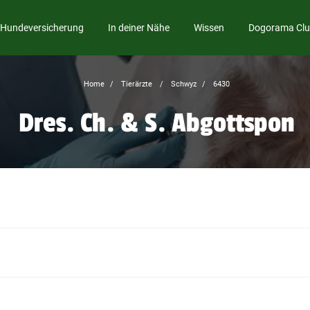
Hundeversicherung
In deiner Nähe
Wissen
Dogorama Cl
Home
Tierärzte
Schwyz
6430
Dres. Ch. & S. Abgottspon