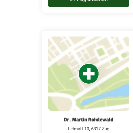
Dr. Martin Rohdewald
Leimatt 10, 6317 Zug