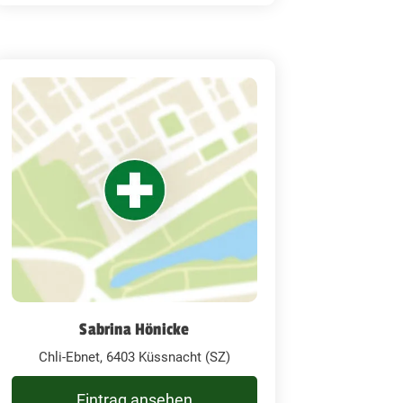
Sabrina Hönicke
Chli-Ebnet, 6403 Küssnacht (SZ)
Eintrag ansehen