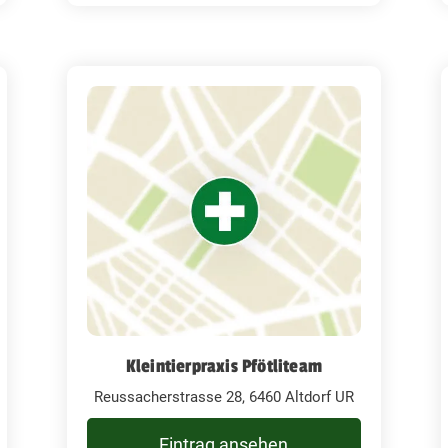
Kleintierpraxis Pfötliteam
Reussacherstrasse 28, 6460 Altdorf UR
Eintrag ansehen