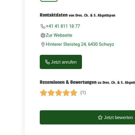
Kontaktdaten
von Dres. Ch. & S. Abgottspon
+41 41 811 18 77
Zur Webseite
Hinterer Steisteg 24, 6430 Schwyz
Jetzt anrufen
Rezensionen & Bewertungen
zu Dres. Ch. & S. Abgot
(1)
Jetzt bewerten