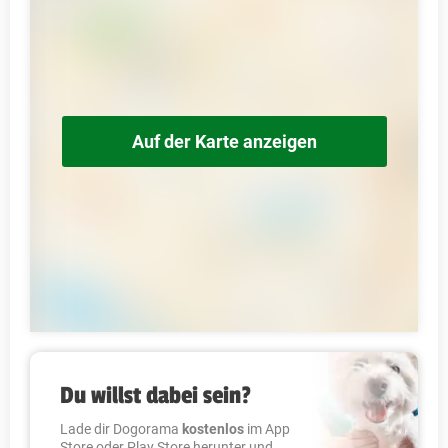
Auf der Karte anzeigen
Du willst dabei sein?
Lade dir Dogorama
kostenlos
im App
Store oder Play Store herunter und