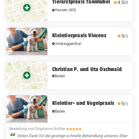
Tierarztpraxis Tannhübel
4.5
(2)
Hausen (AG)
Kleintierpraxis Vincenz
5
(1)
Untersiggenthal
Christian P. und Uta Oschwald
Baden
Kleintier- und Vogelpraxis
5
(1)
Baden
Bewertung von Dogorama Nutzer
·
Vielen Dank für die gestrige schnelle Behandlung unseres Shar-