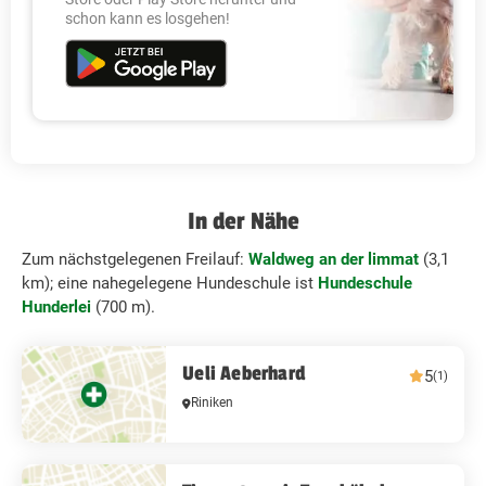
schon kann es losgehen!
In der Nähe
Zum nächstgelegenen Freilauf:
Waldweg an der limmat
(3,1
km); eine nahegelegene Hundeschule ist
Hundeschule
Hunderlei
(700 m).
Ueli Aeberhard
5
(1)
Riniken