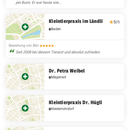
pei Bumi. Er war heute wie...
Kleintierpraxis im Ländli
5
(3)
Baden
Bewertung von Bibi
·
Seit 2008 bei diesem Tierarzt und absolut zufrieden.
Dr. Petra Weibel
Mägenwil
Kleintierpraxis Dr. Hügli
Niederrohrdorf