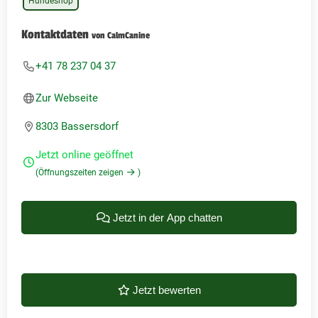
Hundeshop
Kontaktdaten
von CalmCanine
+41 78 237 04 37
Zur Webseite
8303 Bassersdorf
Jetzt online geöffnet
(Öffnungszeiten zeigen
)
Jetzt in der App chatten
Jetzt bewerten