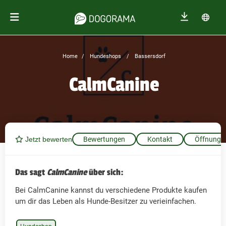
Home
Hundeshops
Bassersdorf
CalmCanine
Jetzt bewerten
Bewertungen
Kontakt
Öffnungsz
Das sagt
CalmCanine
über sich:
Bei CalmCanine kannst du verschiedene Produkte kaufen
um dir das Leben als Hunde-Besitzer zu verieinfachen.