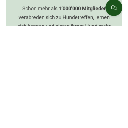
Schon mehr als
1’000’000
Mitglieder
verabreden sich zu Hundetreffen, lernen
sich kennen und bieten ihrem Hund mehr
Spaß mit Dogorama.