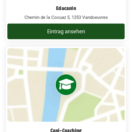
Educanin
Chemin de la Cocuaz 5, 1253 Vandoeuvres
Eintrag ansehen
Cani-Coaching